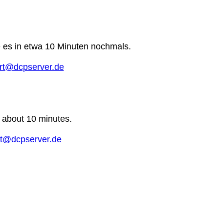
e es in etwa 10 Minuten nochmals.
rt@dcpserver.de
n about 10 minutes.
t@dcpserver.de