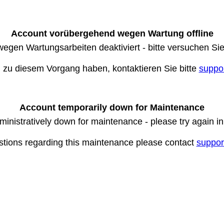
Account vorübergehend wegen Wartung offline
wegen Wartungsarbeiten deaktiviert - bitte versuchen Si
n zu diesem Vorgang haben, kontaktieren Sie bitte
suppo
Account temporarily down for Maintenance
ministratively down for maintenance - please try again i
stions regarding this maintenance please contact
suppor