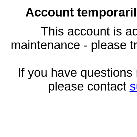
Account temporari
This account is ad
maintenance - please tr
If you have questions
please contact
s