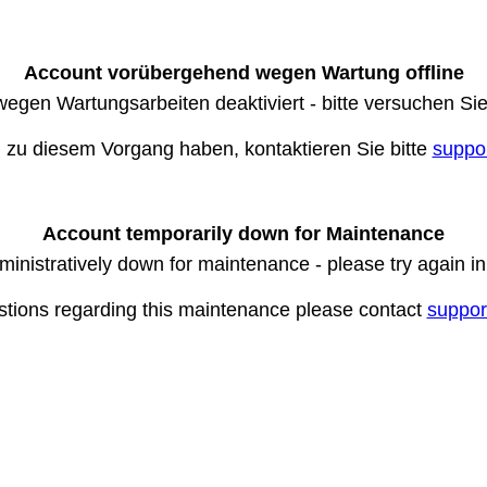
Account vorübergehend wegen Wartung offline
wegen Wartungsarbeiten deaktiviert - bitte versuchen Si
n zu diesem Vorgang haben, kontaktieren Sie bitte
suppo
Account temporarily down for Maintenance
ministratively down for maintenance - please try again i
stions regarding this maintenance please contact
suppor