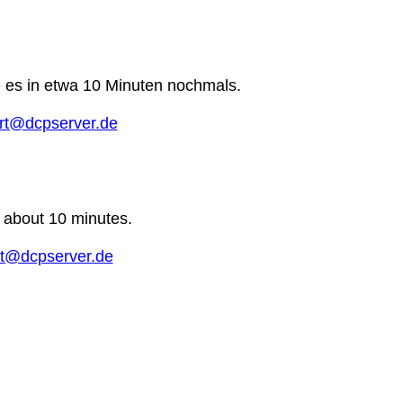
e es in etwa 10 Minuten nochmals.
rt@dcpserver.de
n about 10 minutes.
t@dcpserver.de