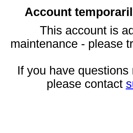
Account temporari
This account is ad
maintenance - please tr
If you have questions
please contact
s