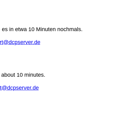
e es in etwa 10 Minuten nochmals.
rt@dcpserver.de
n about 10 minutes.
t@dcpserver.de