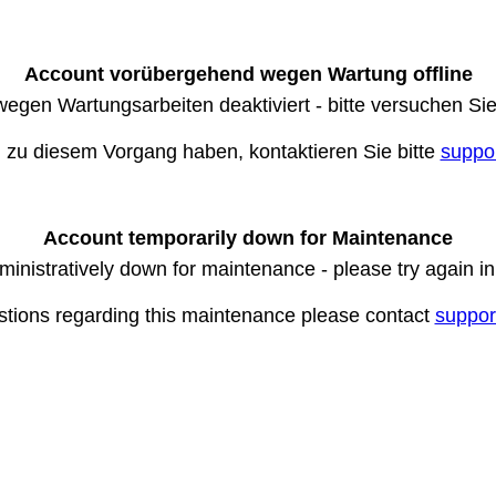
Account vorübergehend wegen Wartung offline
wegen Wartungsarbeiten deaktiviert - bitte versuchen Si
n zu diesem Vorgang haben, kontaktieren Sie bitte
suppo
Account temporarily down for Maintenance
ministratively down for maintenance - please try again i
stions regarding this maintenance please contact
suppor