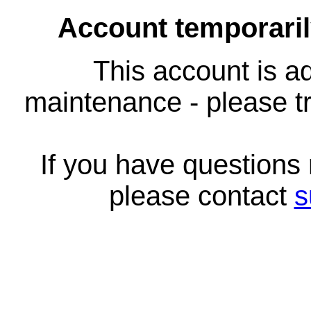
Account temporari
This account is ad
maintenance - please tr
If you have questions
please contact
s