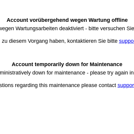
Account vorübergehend wegen Wartung offline
wegen Wartungsarbeiten deaktiviert - bitte versuchen Si
n zu diesem Vorgang haben, kontaktieren Sie bitte
suppo
Account temporarily down for Maintenance
ministratively down for maintenance - please try again i
stions regarding this maintenance please contact
suppor