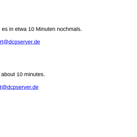
e es in etwa 10 Minuten nochmals.
rt@dcpserver.de
n about 10 minutes.
t@dcpserver.de