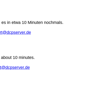
e es in etwa 10 Minuten nochmals.
rt@dcpserver.de
n about 10 minutes.
t@dcpserver.de