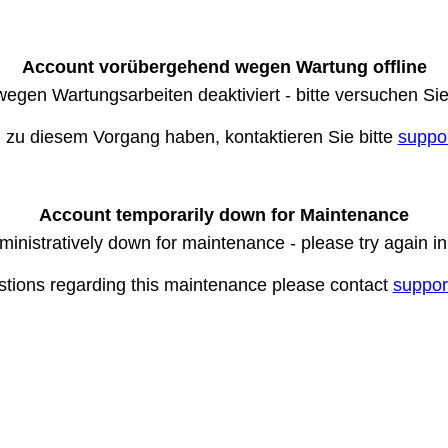
Account vorübergehend wegen Wartung offline
wegen Wartungsarbeiten deaktiviert - bitte versuchen Si
n zu diesem Vorgang haben, kontaktieren Sie bitte
suppo
Account temporarily down for Maintenance
ministratively down for maintenance - please try again i
stions regarding this maintenance please contact
suppor