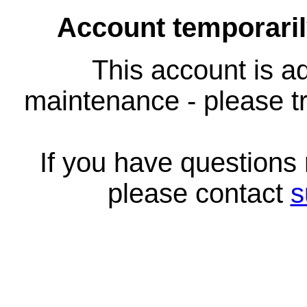
Account temporari
This account is ad
maintenance - please tr
If you have questions
please contact
s