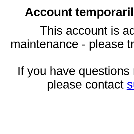
Account temporari
This account is ad
maintenance - please tr
If you have questions
please contact
s