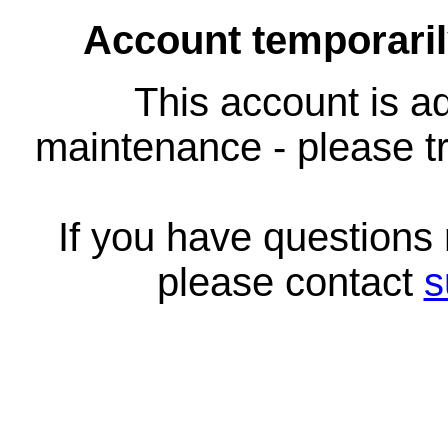
Account temporari
This account is ad
maintenance - please tr
If you have questions
please contact
s