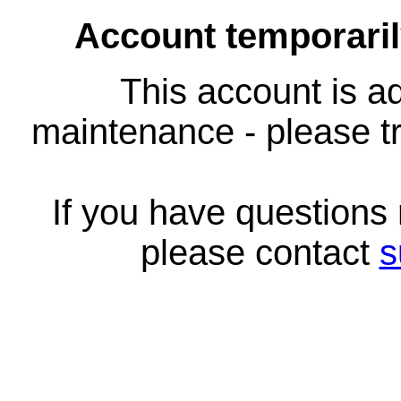
Account temporari
This account is ad
maintenance - please tr
If you have questions
please contact
s