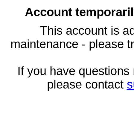
Account temporari
This account is ad
maintenance - please tr
If you have questions
please contact
s