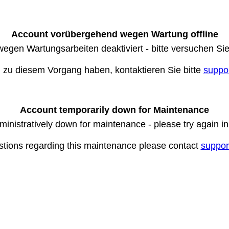
Account vorübergehend wegen Wartung offline
wegen Wartungsarbeiten deaktiviert - bitte versuchen Si
n zu diesem Vorgang haben, kontaktieren Sie bitte
suppo
Account temporarily down for Maintenance
ministratively down for maintenance - please try again i
stions regarding this maintenance please contact
suppor