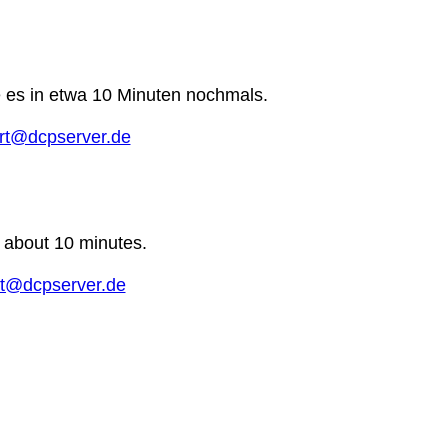
e es in etwa 10 Minuten nochmals.
rt@dcpserver.de
n about 10 minutes.
t@dcpserver.de