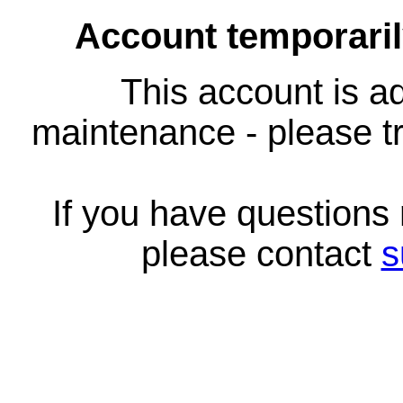
Account temporari
This account is ad
maintenance - please tr
If you have questions
please contact
s