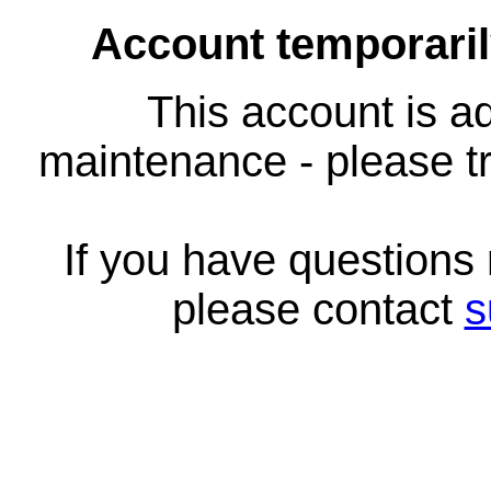
Account temporari
This account is ad
maintenance - please tr
If you have questions
please contact
s