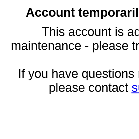
Account temporari
This account is ad
maintenance - please tr
If you have questions
please contact
s