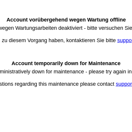
Account vorübergehend wegen Wartung offline
wegen Wartungsarbeiten deaktiviert - bitte versuchen Si
n zu diesem Vorgang haben, kontaktieren Sie bitte
suppo
Account temporarily down for Maintenance
ministratively down for maintenance - please try again i
stions regarding this maintenance please contact
suppor