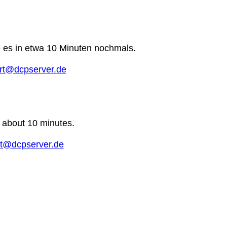
e es in etwa 10 Minuten nochmals.
rt@dcpserver.de
n about 10 minutes.
t@dcpserver.de