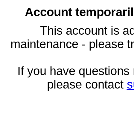
Account temporari
This account is ad
maintenance - please tr
If you have questions
please contact
s