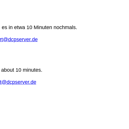
e es in etwa 10 Minuten nochmals.
rt@dcpserver.de
n about 10 minutes.
t@dcpserver.de