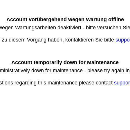
Account vorübergehend wegen Wartung offline
wegen Wartungsarbeiten deaktiviert - bitte versuchen Si
n zu diesem Vorgang haben, kontaktieren Sie bitte
suppo
Account temporarily down for Maintenance
ministratively down for maintenance - please try again i
stions regarding this maintenance please contact
suppor