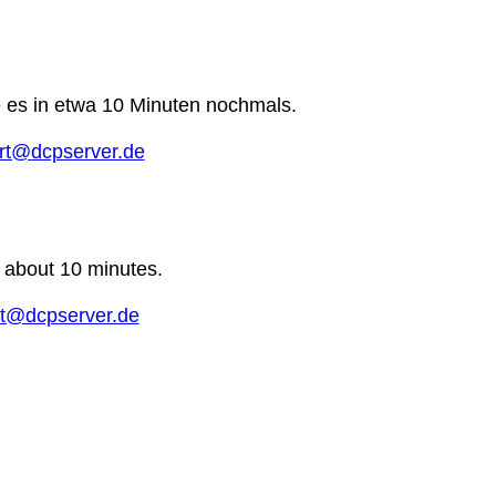
e es in etwa 10 Minuten nochmals.
rt@dcpserver.de
n about 10 minutes.
t@dcpserver.de