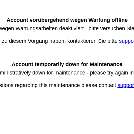
Account vorübergehend wegen Wartung offline
wegen Wartungsarbeiten deaktiviert - bitte versuchen Si
n zu diesem Vorgang haben, kontaktieren Sie bitte
suppo
Account temporarily down for Maintenance
ministratively down for maintenance - please try again i
stions regarding this maintenance please contact
suppor