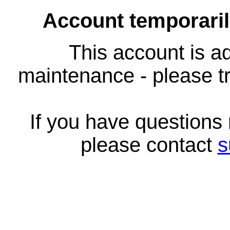
Account temporari
This account is ad
maintenance - please tr
If you have questions
please contact
s