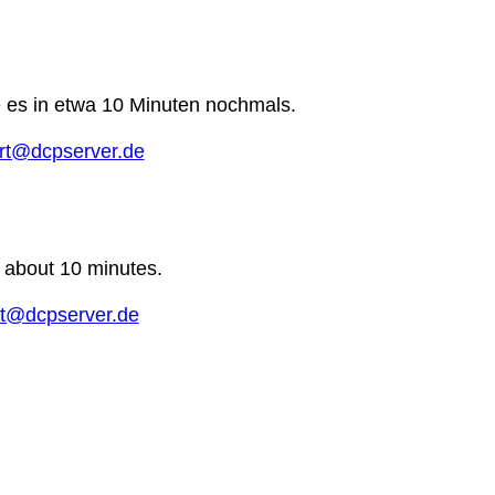
e es in etwa 10 Minuten nochmals.
rt@dcpserver.de
n about 10 minutes.
t@dcpserver.de