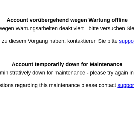
Account vorübergehend wegen Wartung offline
wegen Wartungsarbeiten deaktiviert - bitte versuchen Si
n zu diesem Vorgang haben, kontaktieren Sie bitte
suppo
Account temporarily down for Maintenance
ministratively down for maintenance - please try again i
stions regarding this maintenance please contact
suppor