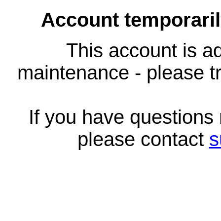
Account temporari
This account is ad
maintenance - please tr
If you have questions
please contact
s