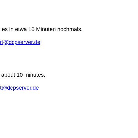
e es in etwa 10 Minuten nochmals.
rt@dcpserver.de
n about 10 minutes.
t@dcpserver.de