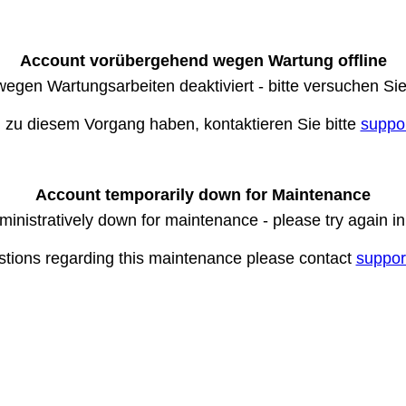
Account vorübergehend wegen Wartung offline
wegen Wartungsarbeiten deaktiviert - bitte versuchen Si
n zu diesem Vorgang haben, kontaktieren Sie bitte
suppo
Account temporarily down for Maintenance
ministratively down for maintenance - please try again i
stions regarding this maintenance please contact
suppor