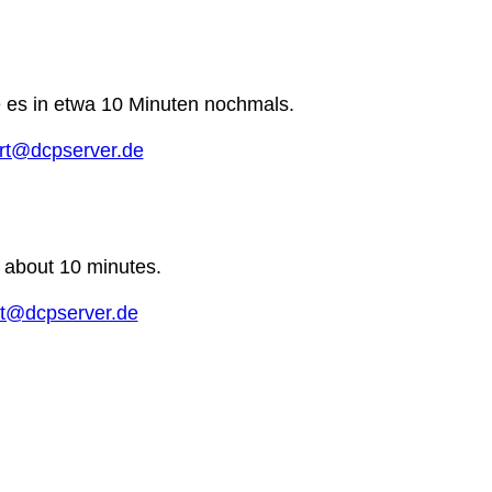
e es in etwa 10 Minuten nochmals.
rt@dcpserver.de
n about 10 minutes.
t@dcpserver.de