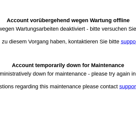
Account vorübergehend wegen Wartung offline
wegen Wartungsarbeiten deaktiviert - bitte versuchen Si
n zu diesem Vorgang haben, kontaktieren Sie bitte
suppo
Account temporarily down for Maintenance
ministratively down for maintenance - please try again i
stions regarding this maintenance please contact
suppor