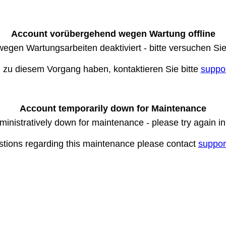
Account vorübergehend wegen Wartung offline
wegen Wartungsarbeiten deaktiviert - bitte versuchen Si
n zu diesem Vorgang haben, kontaktieren Sie bitte
suppo
Account temporarily down for Maintenance
ministratively down for maintenance - please try again i
stions regarding this maintenance please contact
suppor