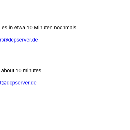
e es in etwa 10 Minuten nochmals.
rt@dcpserver.de
n about 10 minutes.
t@dcpserver.de