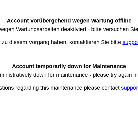
Account vorübergehend wegen Wartung offline
wegen Wartungsarbeiten deaktiviert - bitte versuchen Si
n zu diesem Vorgang haben, kontaktieren Sie bitte
suppo
Account temporarily down for Maintenance
ministratively down for maintenance - please try again i
stions regarding this maintenance please contact
suppor