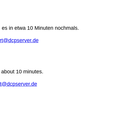
e es in etwa 10 Minuten nochmals.
rt@dcpserver.de
n about 10 minutes.
t@dcpserver.de