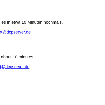
e es in etwa 10 Minuten nochmals.
rt@dcpserver.de
n about 10 minutes.
t@dcpserver.de