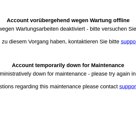
Account vorübergehend wegen Wartung offline
wegen Wartungsarbeiten deaktiviert - bitte versuchen Si
n zu diesem Vorgang haben, kontaktieren Sie bitte
suppo
Account temporarily down for Maintenance
ministratively down for maintenance - please try again i
stions regarding this maintenance please contact
suppor