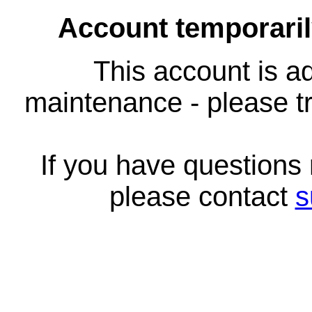
Account temporari
This account is ad
maintenance - please tr
If you have questions
please contact
s