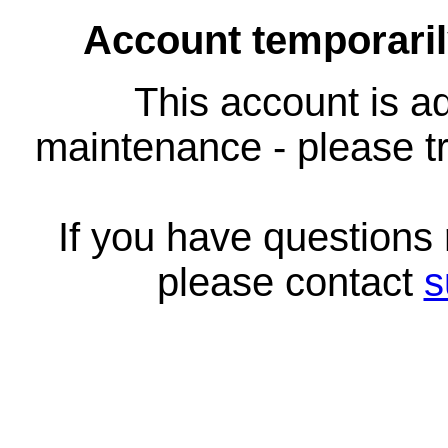
Account temporari
This account is ad
maintenance - please tr
If you have questions
please contact
s