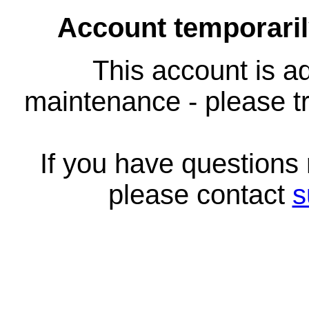
Account temporari
This account is ad
maintenance - please tr
If you have questions
please contact
s