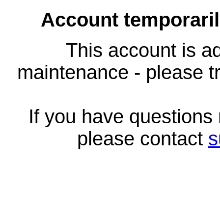
Account temporari
This account is ad
maintenance - please tr
If you have questions
please contact
s