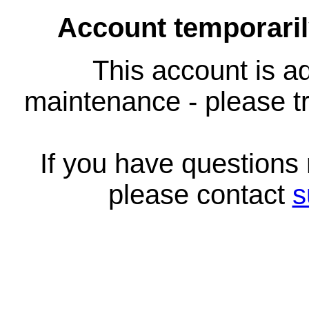
Account temporari
This account is ad
maintenance - please tr
If you have questions
please contact
s