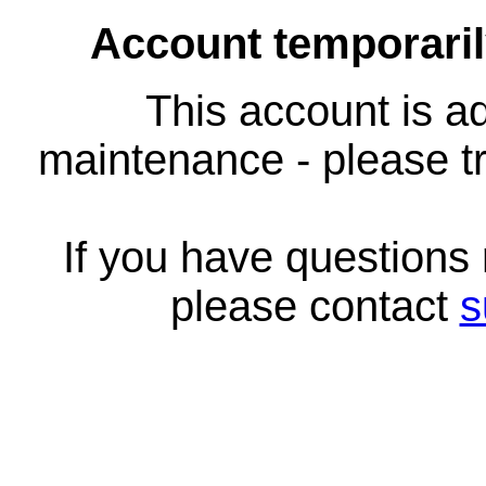
Account temporari
This account is ad
maintenance - please tr
If you have questions
please contact
s