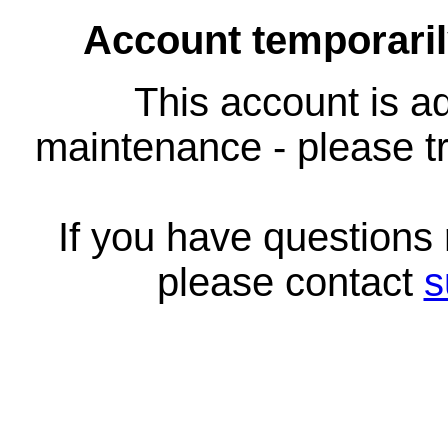
Account temporari
This account is ad
maintenance - please tr
If you have questions
please contact
s