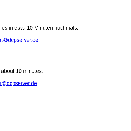
e es in etwa 10 Minuten nochmals.
rt@dcpserver.de
n about 10 minutes.
t@dcpserver.de