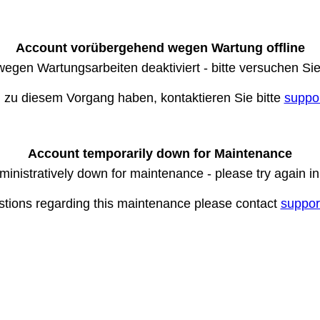
Account vorübergehend wegen Wartung offline
wegen Wartungsarbeiten deaktiviert - bitte versuchen Si
n zu diesem Vorgang haben, kontaktieren Sie bitte
suppo
Account temporarily down for Maintenance
ministratively down for maintenance - please try again i
stions regarding this maintenance please contact
suppor