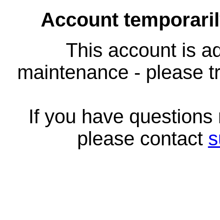
Account temporari
This account is ad
maintenance - please tr
If you have questions
please contact
s