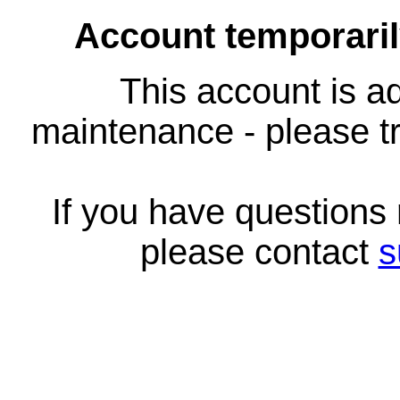
Account temporari
This account is ad
maintenance - please tr
If you have questions
please contact
s