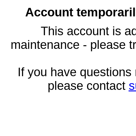
Account temporari
This account is ad
maintenance - please tr
If you have questions
please contact
s