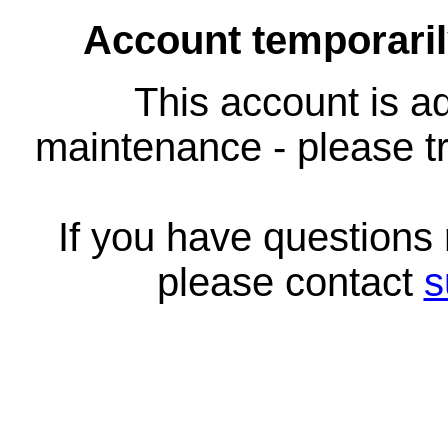
Account temporari
This account is ad
maintenance - please tr
If you have questions
please contact
s