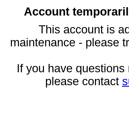
Account temporari
This account is ad
maintenance - please tr
If you have questions
please contact
s