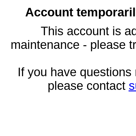
Account temporari
This account is ad
maintenance - please tr
If you have questions
please contact
s