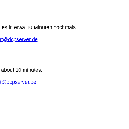
e es in etwa 10 Minuten nochmals.
rt@dcpserver.de
n about 10 minutes.
t@dcpserver.de