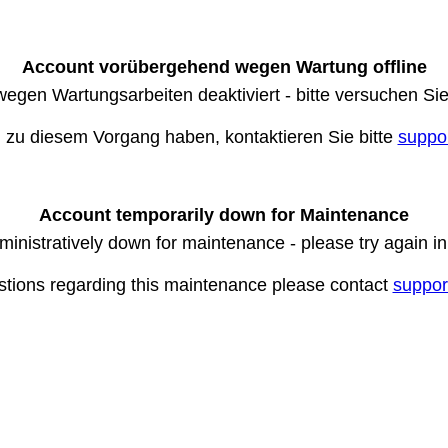
Account vorübergehend wegen Wartung offline
wegen Wartungsarbeiten deaktiviert - bitte versuchen Si
n zu diesem Vorgang haben, kontaktieren Sie bitte
suppo
Account temporarily down for Maintenance
ministratively down for maintenance - please try again i
stions regarding this maintenance please contact
suppor