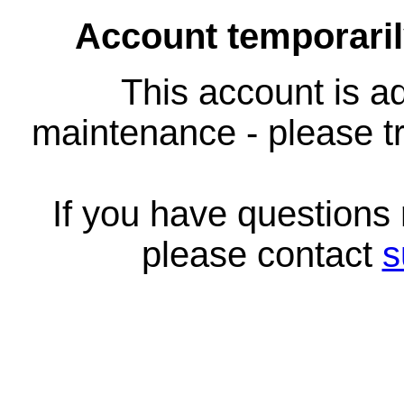
Account temporari
This account is ad
maintenance - please tr
If you have questions
please contact
s