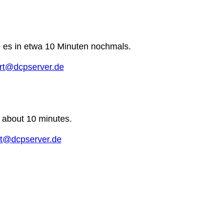
e es in etwa 10 Minuten nochmals.
rt@dcpserver.de
n about 10 minutes.
t@dcpserver.de