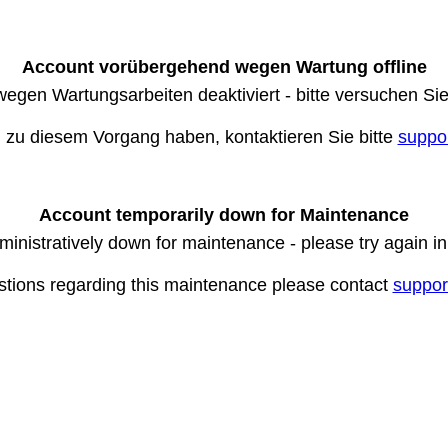
Account vorübergehend wegen Wartung offline
wegen Wartungsarbeiten deaktiviert - bitte versuchen Si
n zu diesem Vorgang haben, kontaktieren Sie bitte
suppo
Account temporarily down for Maintenance
ministratively down for maintenance - please try again i
stions regarding this maintenance please contact
suppor