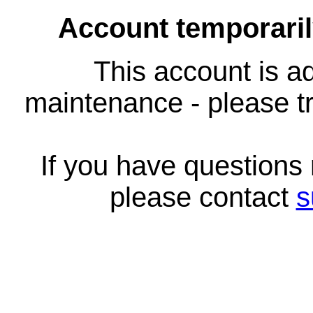
Account temporari
This account is ad
maintenance - please tr
If you have questions
please contact
s