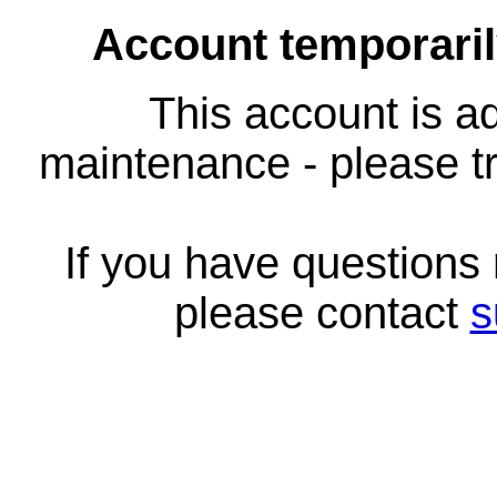
Account temporari
This account is ad
maintenance - please tr
If you have questions
please contact
s