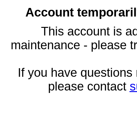
Account temporari
This account is ad
maintenance - please tr
If you have questions
please contact
s