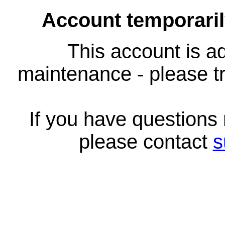
Account temporari
This account is ad
maintenance - please tr
If you have questions
please contact
s